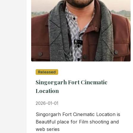
Released
Singorgarh Fort Cinematic
Location
2026-01-01
Singorgarh Fort Cinematic Location is
Beautiful place for Film shooting and
web series