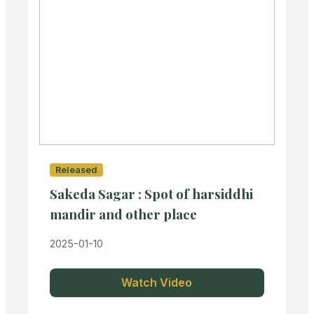
Released
Sakeda Sagar : Spot of harsiddhi
mandir and other place
2025-01-10
Watch Video