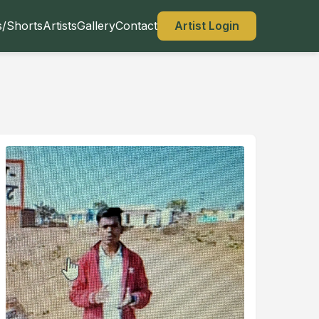
s/Shorts
Artists
Gallery
Contact
Artist Login