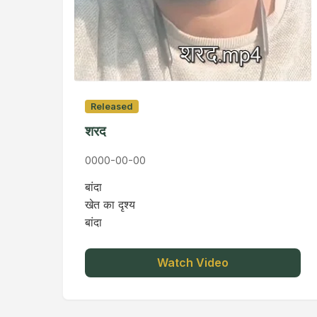
Released
शरद
0000-00-00
बांदा
खेत का दृश्य
बांदा
Watch Video