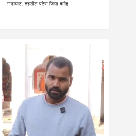
गाड़ाघाट, तहसील पटेरा जिला दमोह