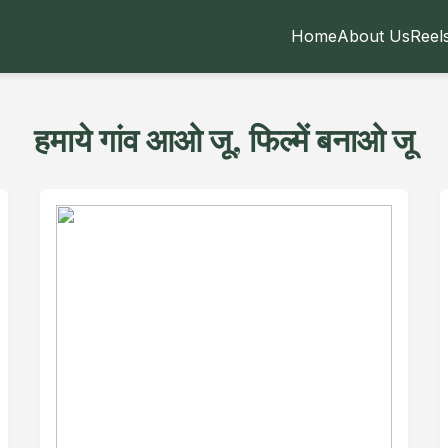
Home
About Us
Reel
हमाये गांव आओ जू, फिल्में बनाओ जू